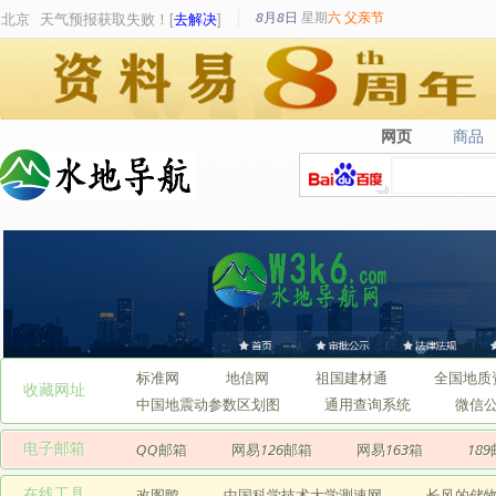
8月8日
星期
六
父亲节
北京
天气预报获取失败！[
去解决
]
网页
商品
网页
商品
标准网
地信网
祖国建材通
全国地质
收藏网址
中国地震动参数区划图
通用查询系统
微信
电子邮箱
QQ邮箱
网易126邮箱
网易163箱
18
在线工具
改图鸭
中国科学技术大学测速网
长风的储