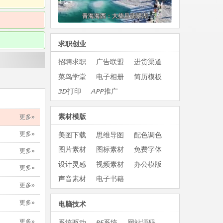
求职创业
招聘求职
广告联盟
进货渠道
菜鸟学堂
电子相册
简历模板
3D打印
APP推广
素材模版
更多»
更多»
美图下载
思维导图
配色调色
图片素材
图标素材
免费字体
更多»
设计灵感
视频素材
办公模版
更多»
声音素材
电子书籍
更多»
更多»
电脑技术
更多»
系统驱动
PE系统
网站源码