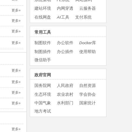
建站环境
内网穿透
云服务器
更多»
在线网盘
AI工具
支付系统
更多»
更多»
常用工具
制图软件
办公软件
Docker库
更多»
制图插件
办公插件
使用帮助
微信助手
更多»
政府官网
更多»
国务院网
人民政府
自然资源
更多»
生态环境
农业农村
学会协会
中国气象
水利部门
国家统计
更多»
地方考试
更多»