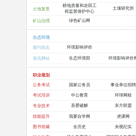
耕地质量和农田工
土壤研究所
土地复垦
程监督保护中心
绿色矿山网
矿山治理
生态环境
环境影响评价
期刊杂志
生态环境部
环境影响评价
资讯网站
职业规划
公务考试
国家公务员
事业单位招聘
考试培训
中公教育
环球网校
吾爱破解
东方联盟
专业技术
技能提升
我要自学网
虎课网
图书馆藏
全历史
央视纪实