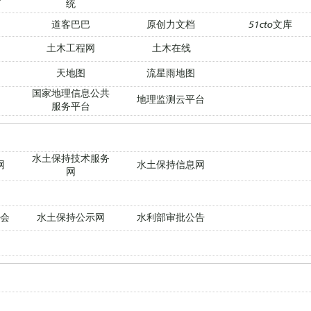
统
道客巴巴
原创力文档
51cto文库
土木工程网
土木在线
天地图
流星雨地图
国家地理信息公共
地理监测云平台
服务平台
水土保持技术服务
网
水土保持信息网
网
会
水土保持公示网
水利部审批公告