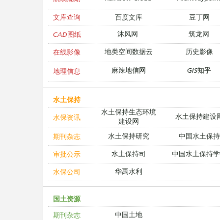
文库查询
百度文库
豆丁网
沐风网
筑龙网
CAD图纸
地类空间数据云
历史影像
在线影像
麻辣地信网
GIS知乎
地理信息
水土保持
水土保持生态环境
水土保持建设
水保资讯
建设网
水土保持研究
中国水土保持
期刊杂志
水土保持司
中国水土保持学
审批公示
华禹水利
水保公司
国土资源
中国土地
期刊杂志